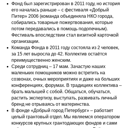
Фонд был зарегистрирован в 2011 году, но история
его началась раньше – с фестиваля «Добрый
Питер» 2006 (команда объединяла НКО города,
собирались товарные пожертвования, которые
потом передавались в помощь подопечным).
Фестиваль впоследствии стал визитной карточкой
организации.
Команда Фонда в 2011 году состояла из 2 человек,
за 15 лет выросла до 42. Коллектив остаётся
преимущественно женским.
Среди сотрудниц – 17 мам. Зачастую наших
маленьких помощников можно встретить на
созвонах, очных мероприятиях и даже на больших
конференциях, форумах. В традициях коллектива –
брать малышей с собой. Общаться, обучаться,
растить экспертизу, выступать, развивать личный
бренд не отрываясь от материнства.
В фонде «Добрый город Петербург» – работает
целый грантовый отдел. Мы являемся оператором
конкурсов крупных грантодающих фондов и сами