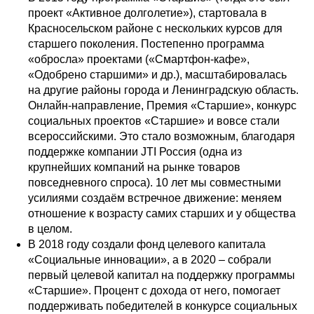
проект «Активное долголетие»), стартовала в
Красносельском районе с нескольких курсов для
старшего поколения. Постепенно программа
«обросла» проектами («Смартфон-кафе»,
«Одобрено старшими» и др.), масштабировалась
на другие районы города и Ленинградскую область.
Онлайн-направление, Премия «Старшие», конкурс
социальных проектов «Старшие» и вовсе стали
всероссийскими. Это стало возможным, благодаря
поддержке компании JTI Россия (одна из
крупнейших компаний на рынке товаров
повседневного спроса). 10 лет мы совместными
усилиями создаём встречное движение: меняем
отношение к возрасту самих старших и у общества
в целом.
В 2018 году создали фонд целевого капитала
«Социальные инновации», а в 2020 – собрали
первый целевой капитал на поддержку программы
«Старшие». Процент с дохода от него, помогает
поддерживать победителей в конкурсе социальных