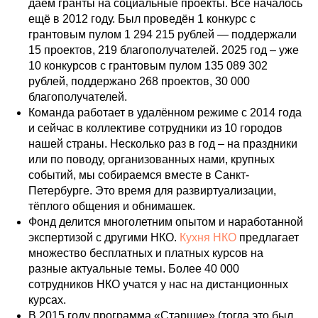
даём гранты на социальные проекты. Всё началось
ещё в 2012 году. Был проведён 1 конкурс с
грантовым пулом 1 294 215 рублей — поддержали
15 проектов, 219 благополучателей. 2025 год – уже
10 конкурсов с грантовым пулом 135 089 302
рублей, поддержано 268 проектов, 30 000
благополучателей.
Команда работает в удалённом режиме с 2014 года
и сейчас в коллективе сотрудники из 10 городов
нашей страны. Несколько раз в год – на праздники
или по поводу, организованных нами, крупных
событий, мы собираемся вместе в Санкт-
Петербурге. Это время для развиртуализации,
тёплого общения и обнимашек.
Фонд делится многолетним опытом и наработанной
экспертизой с другими НКО.
Кухня НКО
предлагает
множество бесплатных и платных курсов на
разные актуальные темы. Более 40 000
сотрудников НКО учатся у нас на дистанционных
курсах.
︎︎В 2015 году программа «Старшие» (тогда это был