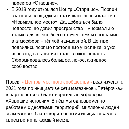
проектов «Старшие».
В 2019 году открылся Центр «Старшие». Первой
знаковой площадкой стал инклюзивный кластер
«Нормальное место». Да, добраться было
непросто, но девиз пространства – «нормально
только для всех», был созвучен целям программы,
а атмосфера – тёплой и душевной. В Центре
появились первые постоянные участники, а уже
через год на занятия стало сложно попасть.
Сформировалось большое, яркое, активное
сообщество.
︎︎Проект
«Центры местного сообщества»
реализуется с
2021 года по инициативе сети магазинов «Пятёрочка»
в партнёрстве с благотворительным фондом
«Хорошие истории». В нём мы одновременно
работаем с десятками территорий, миллионы людей
знакомятся с благотворительными инициативами в
своём регионе каждый месяц.