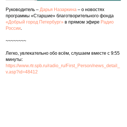
Руководитель –
Дарья Назаркина
– о новостях
программы «Старшие» благотворительного фонда
«Добрый город Петербург»
в прямом эфире
Радио
России
.
~~~~~~~~
Легко, увлекательно обо всём, слушаем вместе с 9:55
минуты:
https://www.rtr.spb.ru/radio_ru/First_Person/news_detail_
v.asp?id=48412