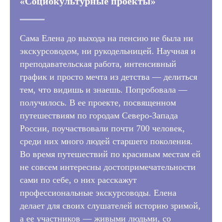
«Социокультурные проекты»
Сама Елена до выхода на пенсию не была ни
экскурсоводом, ни рукодельницей. Научная и
преподавательская работа, интенсивный
график и просто мечта из детства — делиться
тем, что видишь и знаешь. Попробовала —
получилось. В ее проекте, посвященном
путешествиям по городам Северо-Запада
России, поучаствовали почти 700 человек,
среди них много людей старшего поколения.
Во время путешествий по красивым местам ей
не совсем интересны достопримечательности
сами по себе, о них расскажут
профессиональные экскурсоводы. Елена
делает для своих слушателей историю зримой,
а ее участников — живыми людьми, со