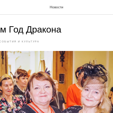
Новости
м Год Дракона
СОБЫТИЯ И КУЛЬТУРА