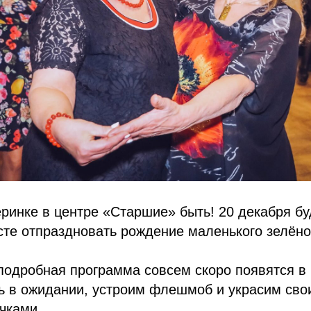
ринке в центре «Старшие» быть! 20 декабря бу
сте отпраздновать рождение маленького зелёно
подробная программа совсем скоро появятся в 
ь в ожидании, устроим флешмоб и украсим сво
чками.