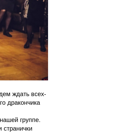
дем ждать всех-
го дракончика
нашей группе.
и странички