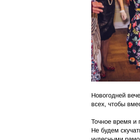
Новогодней вече
всех, чтобы вме
Точное время и 
Не будем скучат
чудесными рамо