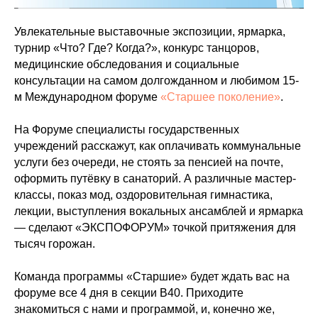
Увлекательные выставочные экспозиции, ярмарка,
турнир «Что? Где? Когда?», конкурс танцоров,
медицинские обследования и социальные
консультации на самом долгожданном и любимом 15-
м Международном форуме
«Старшее поколение»
.
На Форуме специалисты государственных
учреждений расскажут, как оплачивать коммунальные
услуги без очереди, не стоять за пенсией на почте,
оформить путёвку в санаторий. А различные мастер-
классы, показ мод, оздоровительная гимнастика,
лекции, выступления вокальных ансамблей и ярмарка
— сделают «ЭКСПОФОРУМ» точкой притяжения для
тысяч горожан.
Команда программы «Старшие» будет ждать вас на
форуме все 4 дня в секции В40. Приходите
знакомиться с нами и программой, и, конечно же,