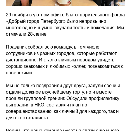
29 ноября в уютном офисе благотворительного фонда
«Добрый город Петербург» было непривычно
многолюдно и шумно, звучали тосты и пожелания. Мы
отмечали 28-летие
Праздник собрал всю команду, в том числе
сотрудников из разных городов, которые работают
дистанционно. И стал отличным поводом увидеть
хорошо знакомых и любимых коллег, познакомиться с
новенькими.
Мы не только поздравили друг друга, задули свечи и
отдали должное вкуснейшему торту, но и вместе
прошли групповой тренинг. Обсудили профилактику
выгорания в НКО, составили план по
совершенствованию, как личный для каждого, так и
для всего холдинга.
Верим, что наша команда будет на связи ещё много-