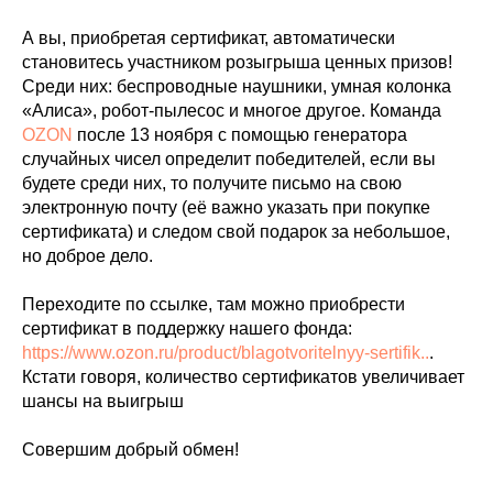
А вы, приобретая сертификат, автоматически
становитесь участником розыгрыша ценных призов!
Среди них: беспроводные наушники, умная колонка
«Алиса», робот-пылесос и многое другое. Команда
OZON
после 13 ноября с помощью генератора
случайных чисел определит победителей, если вы
будете среди них, то получите письмо на свою
электронную почту (её важно указать при покупке
сертификата) и следом свой подарок за небольшое,
но доброе дело.
Переходите по ссылке, там можно приобрести
сертификат в поддержку нашего фонда:
https://www.ozon.ru/product/blagotvoritelnyy-sertifik..
.
Кстати говоря, количество сертификатов увеличивает
шансы на выигрыш
Совершим добрый обмен!