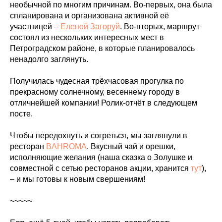
необычной по многим причинам. Во-первых, она была
спланирована и организована активной её
участницей –
Еленой Загоруй
. Во-вторых, маршрут
состоял из нескольких интересных мест в
Петроградском районе, в которые планировалось
ненадолго заглянуть.
Получилась чудесная трёхчасовая прогулка по
прекрасному солнечному, весеннему городу в
отличнейшей компании! Ролик-отчёт в следующем
посте.
Чтобы передохнуть и согреться, мы заглянули в
ресторан
BAHROMA
. Вкусный чай и орешки,
исполняющие желания (наша сказка о Золушке и
совместной с сетью ресторанов акции, хранится
тут
),
– и мы готовы к новым свершениям!
~~~~~