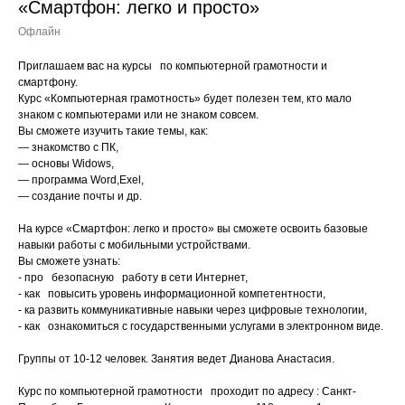
«Смартфон: легко и просто»
Офлайн
Приглашаем вас на курсы по компьютерной грамотности и
смартфону.
Курс «Компьютерная грамотность» будет полезен тем, кто мало
знаком с компьютерами или не знаком совсем.
Вы сможете изучить такие темы, как:
— знакомство с ПК,
— основы Widows,
— программа Word,Exel,
— создание почты и др.
На курсе «Смартфон: легко и просто» вы сможете освоить базовые
навыки работы с мобильными устройствами.
Вы сможете узнать:
- про безопасную работу в сети Интернет,
- как повысить уровень информационной компетентности,
- ка развить коммуникативные навыки через цифровые технологии,
- как ознакомиться с государственными услугами в электронном виде.
Группы от 10-12 человек. Занятия ведет Дианова Анастасия.
Курс по компьютерной грамотности проходит по адресу : Санкт-