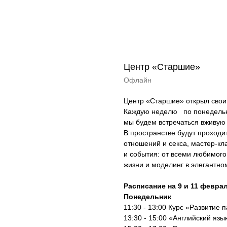
Центр «Старшие»
Офлайн
Центр «Старшие» открыл свои
Каждую неделю по понедельник
мы будем встречаться вживую
В пространстве будут проходит
отношений и секса, мастер-кл
и события: от всеми любимого
жизни и моделинг в элегантно
Расписание на 9 и 11 февра
Понедельник
11:30 - 13:00 Курс «Развитие
13:30 - 15:00 «Английский яз