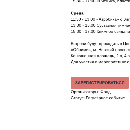
15:30 - 17:00 «Ритмика, плас
Среда
11:30 - 13:00 «Аэробика» с З
13:30 - 15:00 Суставная гимна
15:30 - 17:00 Книжное свидан
Встречи будут проходить в Ц
«Обними», м. Невский проспек
Конюшенная площадь, 2 в, 4 эт
Для участия в мероприятиях 
ЗАРЕГИСТРИРОВАТЬСЯ
Организаторы: Фонд
Статус: Регулярное событие