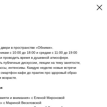
 двери в пространстве «Обними».
ам с 10:00 до 18:00 и средам с 11:00 до 19:00
 и проводить время в душевной атмосфере.
ь публичные дискуссии, лекции на тему занятости,
ассы, интенсивы. Каждую неделю новые встречи
 смартфон-кафе до практик про здоровый образ
м возрасте.
ля
 памяти и внимания» с Еленой Мироновой
ык» с Мариной Веселовской